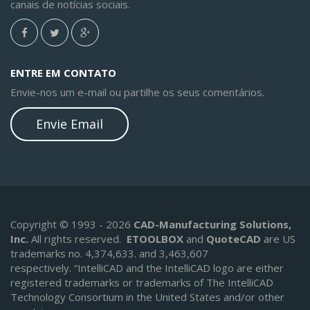
canais de notícias sociais.
ENTRE EM CONTATO
Envie-nos um e-mail ou partilhe os seus comentários.
Envie Email
Copyright © 1993 - 2026
CAD-Manufacturing Solutions,
Inc.
All rights reserved.
ETOOLBOX
and
QuoteCAD
are US
trademarks no. 4,374,633. and 3,463,607
respectively.
“IntelliCAD and the IntelliCAD logo are either
registered trademarks or trademarks of The IntelliCAD
Technology Consortium in the United States and/or other