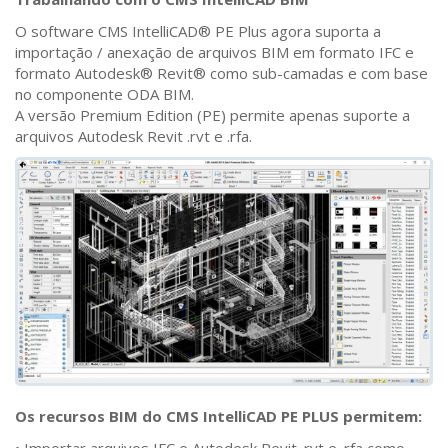
O software CMS IntelliCAD® PE Plus agora suporta a
importação / anexação de arquivos BIM em formato IFC e
formato Autodesk® Revit® como sub-camadas e com base
no componente ODA BIM.
A versão Premium Edition (PE) permite apenas suporte a
arquivos Autodesk Revit .rvt e .rfa.
Os recursos BIM do CMS IntelliCAD PE PLUS permitem:
• Importar arquivos IFC e Autodesk Revit .rvt e .rfa como