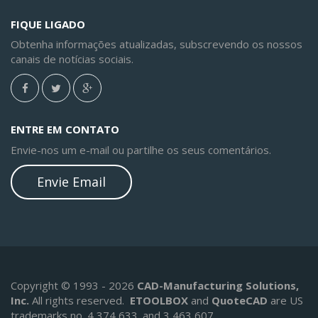
FIQUE LIGADO
Obtenha informações atualizadas, subscrevendo os nossos
canais de notícias sociais.
ENTRE EM CONTATO
Envie-nos um e-mail ou partilhe os seus comentários.
Envie Email
Copyright © 1993 - 2026
CAD-Manufacturing Solutions,
Inc.
All rights reserved.
ETOOLBOX
and
QuoteCAD
are US
trademarks no. 4,374,633. and 3,463,607